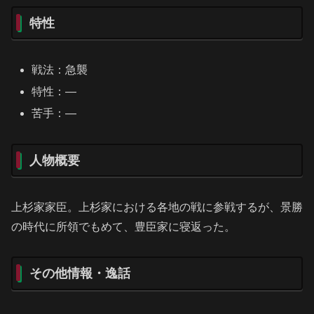
特性
戦法：急襲
特性：―
苦手：―
人物概要
上杉家家臣。上杉家における各地の戦に参戦するが、景勝
の時代に所領でもめて、豊臣家に寝返った。
その他情報・逸話