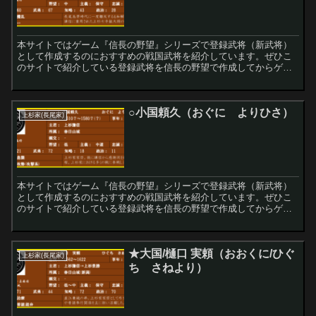
本サイトではゲーム『信長の野望』シリーズで登録武将（新武将）
として作成するのにおすすめの戦国武将を紹介しています。ぜひこ
のサイトで紹介している登録武将を信長の野望で作成してからゲー
ムをプレイしてみてください！
○小国頼久（おぐに よりひさ）
上杉家(長尾家)
本サイトではゲーム『信長の野望』シリーズで登録武将（新武将）
として作成するのにおすすめの戦国武将を紹介しています。ぜひこ
のサイトで紹介している登録武将を信長の野望で作成してからゲー
ムをプレイしてみてください！
★大国/樋口 実頼（おおくに/ひぐ
上杉家(長尾家)
ち さねより）