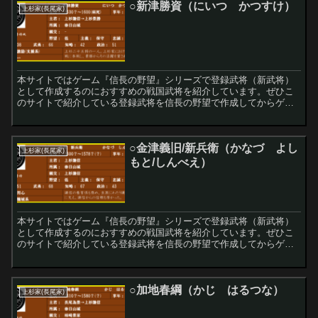
○新津勝資（にいつ かつすけ）
上杉家(長尾家)
本サイトではゲーム『信長の野望』シリーズで登録武将（新武将）
として作成するのにおすすめの戦国武将を紹介しています。ぜひこ
のサイトで紹介している登録武将を信長の野望で作成してからゲー
ムをプレイしてみてください！
○金津義旧/新兵衛（かなづ よし
上杉家(長尾家)
もと/しんべえ）
本サイトではゲーム『信長の野望』シリーズで登録武将（新武将）
として作成するのにおすすめの戦国武将を紹介しています。ぜひこ
のサイトで紹介している登録武将を信長の野望で作成してからゲー
ムをプレイしてみてください！
○加地春綱（かじ はるつな）
上杉家(長尾家)