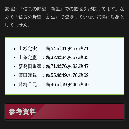
数値は『信長の野望 新生』での数値を記載してます。な
ので『信長の野望 新生』で登場していない武将は対象と
してません。
上杉定実 ：統54.武41.知57.政71
上条定憲 ：統32.武34.知57.政35
新発田重家：統71.武76.知82.政47
須田満親 ：統55.武49.知78.政69
片桐且元 ：統46.武69.知46.政60
参考資料