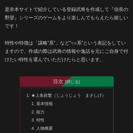
是非本サイトで紹介している登録武将を作成して『信長の
野望』シリーズのゲームをより楽しんでもらえたら嬉しい
です！
特性や特徴は「謀略“系”」など“○○系”という表記をしてい
ますので、作成の際は武将の情報や逸話を元にご自身で付
けたい特性を選んでいただけたらと思います。
目次
★上条政繁（じょうじょう まさしげ）
基本情報
能力
特性
人物概要