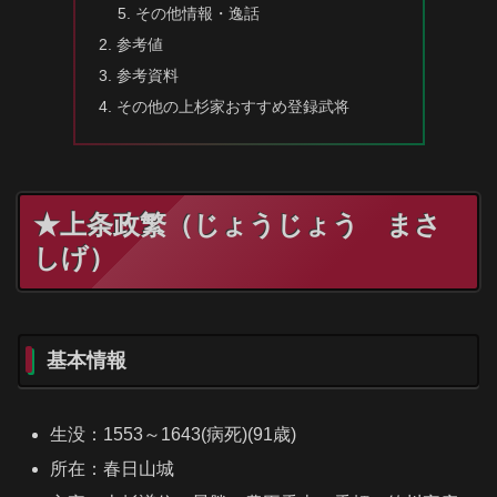
その他情報・逸話
参考値
参考資料
その他の上杉家おすすめ登録武将
★上条政繁（じょうじょう まさ
しげ）
基本情報
生没：1553～1643(病死)(91歳)
所在：春日山城