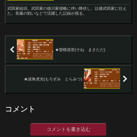
武田家組頭。武田家の徳川家侵略に伴い降伏し、以後武田家に仕え
た。長篠の戦いなどで活躍した記録が残る。
★曽根昌世(そね まさただ)
★諸角虎光(もろずみ とらみつ)
コメント
コメントを書き込む