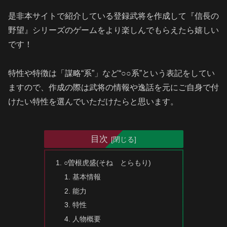
是非本サイトで紹介している登録武将を作成して『信長の
野望』シリーズのゲームをより楽しんでもらえたら嬉しい
です！
特性や特徴は「謀略“系”」など“○○系”という表記をしてい
ますので、作成の際は武将の情報や逸話を元にご自身で付
けたい特性を選んでいただけたらと思います。
目次
○曽根虎盛(そね とらもり)
基本情報
能力
特性
人物概要