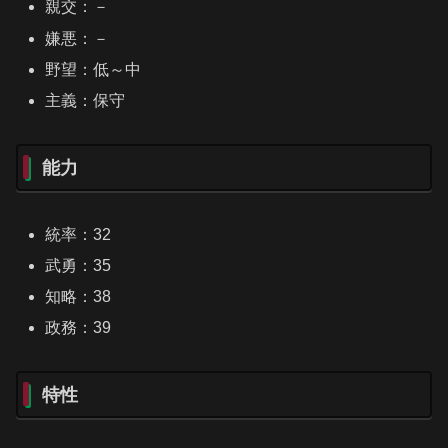
親交：－
嫌悪：－
野望：低～中
主義：保守
能力
統率：32
武勇：35
知略：38
政務：39
特性