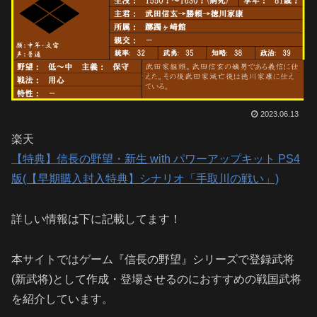
2023.06.13
楽天
【特典】信長の野望・新生 with パワーアップキット PS4
版(【早期購入封入特典】シナリオ「手取川の戦い」)
詳しい情報は下に記載してます！
本サイトではゲーム『信長の野望』シリーズで登録武将
(新武将)として作成・登場させるのにおすすめの戦国武将
を紹介しています。