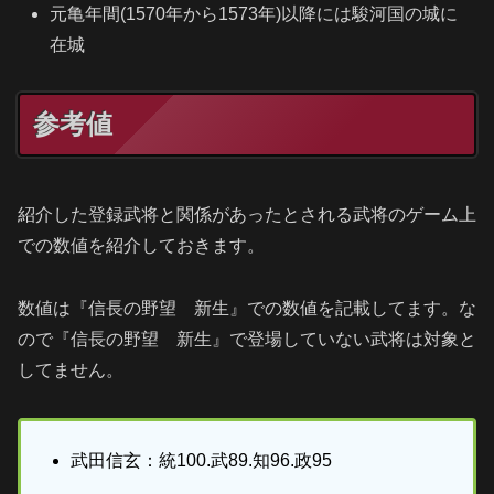
元亀年間(1570年から1573年)以降には駿河国の城に
在城
参考値
紹介した登録武将と関係があったとされる武将のゲーム上
での数値を紹介しておきます。
数値は『信長の野望 新生』での数値を記載してます。な
ので『信長の野望 新生』で登場していない武将は対象と
してません。
武田信玄：統100.武89.知96.政95