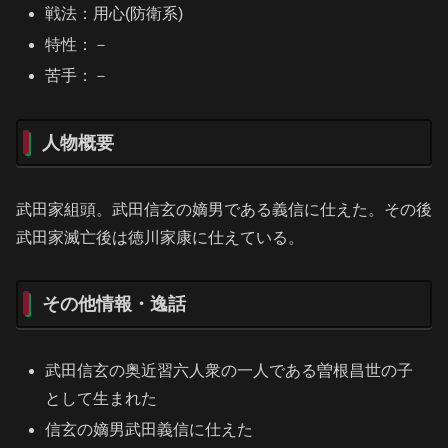
戦法：用心(防衛系)
特性：－
苦手：－
人物概要
武田家組頭。武田信玄の嫡男である義信に仕えた。その後
武田家滅亡後は徳川家康に仕えている。
その他情報・逸話
武田信玄の奥近習六人衆の一人である曽根昌世の子
として生まれた
信玄の嫡男武田義信に仕えた