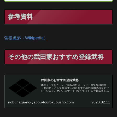
参考資料
曽根虎盛（Wikipedia）
その他の武田家おすすめ登録武将
武田家のおすすめ登録武将
本サイトではゲーム『信長の野望』シリーズで登録武将
（新武将）として作成するのにおすすめの戦国武将を紹介
しています。ぜひこのサイトで紹介している登録武将を信
長の野望で作成してからゲームをプレイしてみてくださ
い！
nobunaga-no-yabou-tourokubusho.com
2023.02.11