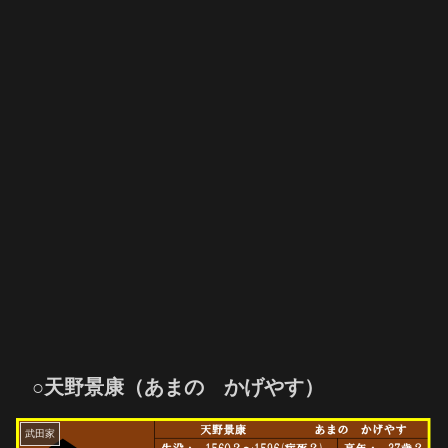
○天野景康（あまの かげやす）
武田家