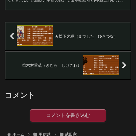
たとされる。第四次川中島の戦いで山本勘助らと同様に討死した。
★松下之綱（まつした ゆきつな）
◎木村重茲（きむら しげこれ）
コメント
コメントを書き込む
ホーム
甲信越
武田家