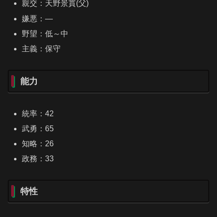
親交：天野景貫(父)
嫌悪：―
野望：低～中
主義：保守
能力
統率：42
武勇：65
知略：26
政務：33
特性