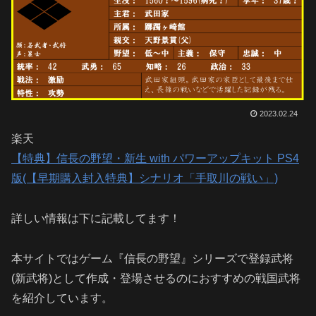
2023.02.24
楽天
【特典】信長の野望・新生 with パワーアップキット PS4
版(【早期購入封入特典】シナリオ「手取川の戦い」)
詳しい情報は下に記載してます！
本サイトではゲーム『信長の野望』シリーズで登録武将
(新武将)として作成・登場させるのにおすすめの戦国武将
を紹介しています。