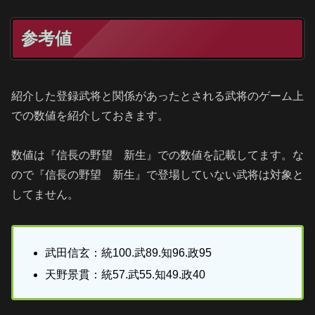
参考値
紹介した登録武将と関係があったとされる武将のゲーム上
での数値を紹介しておきます。
数値は『信長の野望 新生』での数値を記載してます。な
ので『信長の野望 新生』で登場していない武将は対象と
してません。
武田信玄：統100.武89.知96.政95
天野景貫：統57.武55.知49.政40