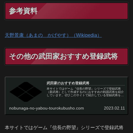
参考資料
天野景康（あまの かげやす）（Wikipedia）
その他の武田家おすすめ登録武将
武田家のおすすめ登録武将
本サイトではゲーム『信長の野望』シリーズで登録武将
（新武将）として作成するのにおすすめの戦国武将を紹介
しています。ぜひこのサイトで紹介している登録武将を信
長の野望で作成してからゲームをプレイしてみてくださ
い！
nobunaga-no-yabou-tourokubusho.com
2023.02.11
本サイトではゲーム『信長の野望』シリーズで登録武将