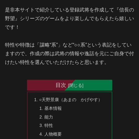
是非本サイトで紹介している登録武将を作成して『信長の
野望』シリーズのゲームをより楽しんでもらえたら嬉しい
です！
特性や特徴は「謀略“系”」など“○○系”という表記をしてい
ますので、作成の際は武将の情報や逸話を元にご自身で付
けたい特性を選んでいただけたらと思います。
目次
○天野景康（あまの かげやす）
基本情報
能力
特性
人物概要