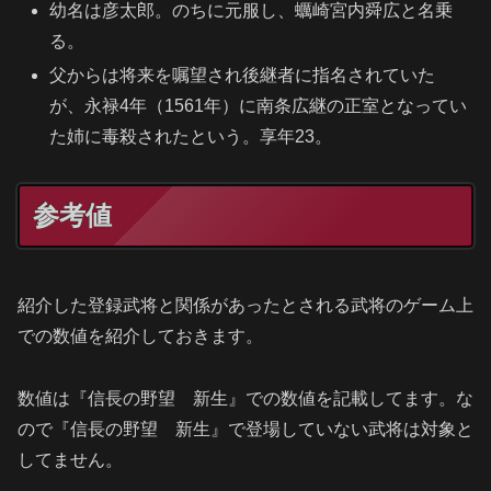
幼名は彦太郎。のちに元服し、蠣崎宮内舜広と名乗
る。
父からは将来を嘱望され後継者に指名されていた
が、永禄4年（1561年）に南条広継の正室となってい
た姉に毒殺されたという。享年23。
参考値
紹介した登録武将と関係があったとされる武将のゲーム上
での数値を紹介しておきます。
数値は『信長の野望 新生』での数値を記載してます。な
ので『信長の野望 新生』で登場していない武将は対象と
してません。