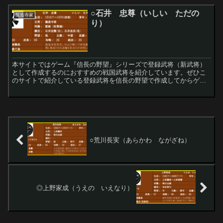
○石井 忠尊（いしい ただの
龍造寺家
り）
本サイトではゲーム『信長の野望』シリーズで登録武将（新武将）
として作成するのにおすすめの戦国武将を紹介しています。ぜひこ
のサイトで紹介している登録武将を信長の野望で作成してからゲー
ムをプレイしてみてください！
○荒川長実（あらかわ ながざね）
◎上野家成（うえの いえなり）