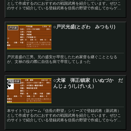
として作成するのにおすすめの戦国武将を紹介しています。ぜひこ
のサイトで紹介している登録武将を信長の野望で作成してからゲー
ムをプレイしてみてください！
○戸沢光盛(とざわ みつもり)
戸沢家
戸沢道盛の三男。兄の盛安が早世したため家督を継ぐこととなる
が、文禄の役の際に自信も病で早世してしまった
○犬塚 弾正/鎮家（いぬづか だ
龍造寺家
んじょう/しげいえ）
本サイトではゲーム『信長の野望』シリーズで登録武将（新武将）
として作成するのにおすすめの戦国武将を紹介しています。ぜひこ
のサイトで紹介している登録武将を信長の野望で作成してからゲー
ムをプレイしてみてください！