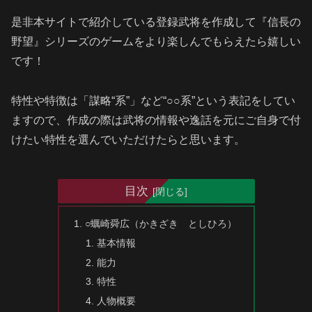
是非本サイトで紹介している登録武将を作成して『信長の
野望』シリーズのゲームをより楽しんでもらえたら嬉しい
です！
特性や特徴は「謀略“系”」など“○○系”という表記をしてい
ますので、作成の際は武将の情報や逸話を元にご自身で付
けたい特性を選んでいただけたらと思います。
目次
○蠣崎舜広（かきざき としひろ）
基本情報
能力
特性
人物概要