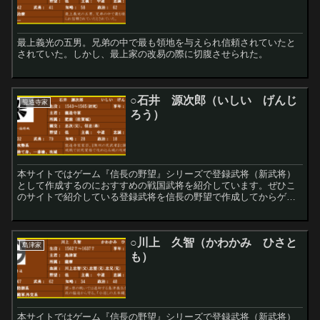
最上義光の五男。兄弟の中で最も領地を与えられ信頼されていたと
されていた。しかし、最上家の改易の際に切腹させられた。
○石井 源次郎（いしい げんじ
龍造寺家
ろう）
本サイトではゲーム『信長の野望』シリーズで登録武将（新武将）
として作成するのにおすすめの戦国武将を紹介しています。ぜひこ
のサイトで紹介している登録武将を信長の野望で作成してからゲー
ムをプレイしてみてください！
○川上 久智（かわかみ ひさと
島津家
も）
本サイトではゲーム『信長の野望』シリーズで登録武将（新武将）