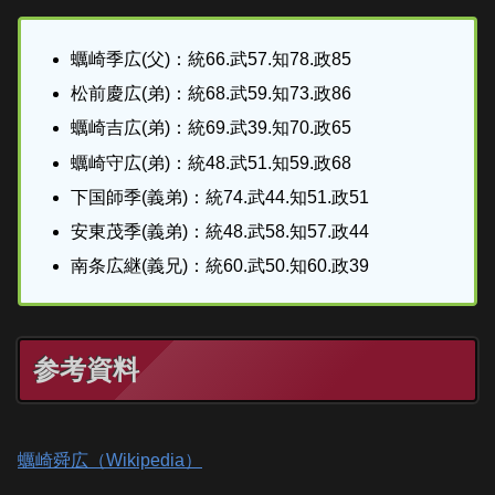
蠣崎季広(父)：統66.武57.知78.政85
松前慶広(弟)：統68.武59.知73.政86
蠣崎吉広(弟)：統69.武39.知70.政65
蠣崎守広(弟)：統48.武51.知59.政68
下国師季(義弟)：統74.武44.知51.政51
安東茂季(義弟)：統48.武58.知57.政44
南条広継(義兄)：統60.武50.知60.政39
参考資料
蠣崎舜広（Wikipedia）