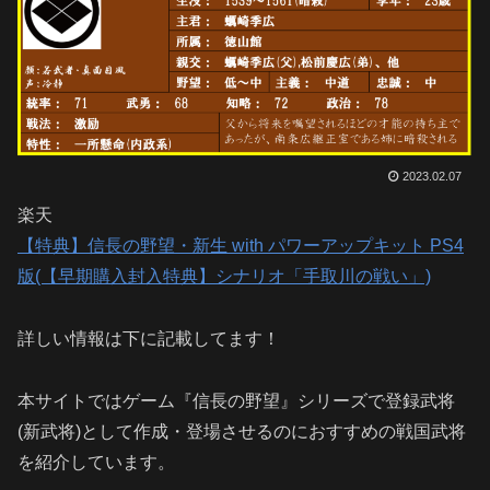
2023.02.07
楽天
【特典】信長の野望・新生 with パワーアップキット PS4
版(【早期購入封入特典】シナリオ「手取川の戦い」)
詳しい情報は下に記載してます！
本サイトではゲーム『信長の野望』シリーズで登録武将
(新武将)として作成・登場させるのにおすすめの戦国武将
を紹介しています。