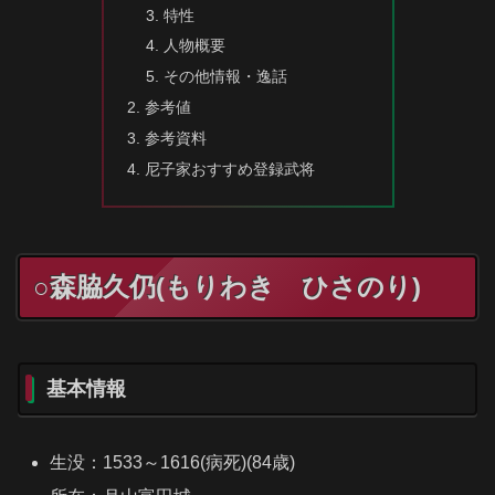
特性
人物概要
その他情報・逸話
参考値
参考資料
尼子家おすすめ登録武将
○森脇久仍(もりわき ひさのり)
基本情報
生没：1533～1616(病死)(84歳)