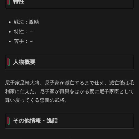
特性
戦法：激励
特性：－
苦手：－
人物概要
尼子家足軽大将。尼子家が滅亡するまで仕え、滅亡後は毛
利家に仕えた。尼子家が再興をはかる度に尼子家臣として
舞い戻ってくる忠義の武将。
その他情報・逸話