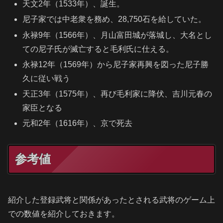
天文2年（1533年）、誕生。
尼子家では中老衆を務め、28,750石を給していた。
永禄9年（1566年）、月山富田城が落城し、大名とし
ての尼子氏が滅亡すると毛利氏に仕える。
永禄12年（1569年）から尼子家再興を図った尼子勝
久に従い戦う
天正3年（1575年）、再び毛利家に降伏、吉川元春の
家臣となる
元和2年（1616年）、京で死去
参考値
紹介した登録武将と関係があったとされる武将のゲーム上
での数値を紹介しておきます。