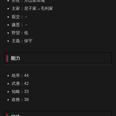
所在：月山富田城
主家：尼子家→毛利家
親交：－
嫌悪：－
野望：低
主義：保守
能力
統率：44
武勇：42
知略：33
政務：38