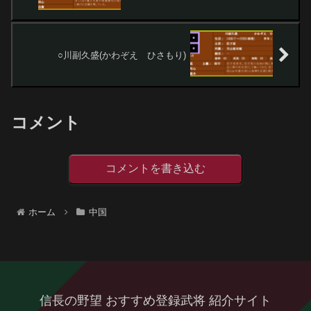
○川副久盛(かわぞえ ひさもり)
コメント
コメントを書き込む
ホーム
中国
信長の野望 おすすめ登録武将 紹介サイト