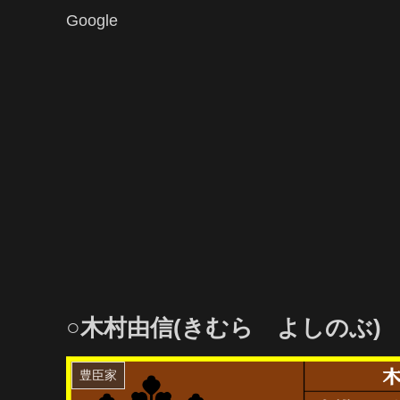
Google
○木村由信(きむら よしのぶ)
豊臣家