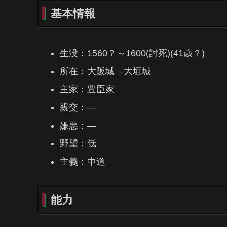
基本情報
生没：1560？～1600(討死)(41歳？)
所在：大阪城→大垣城
主家：豊臣家
親交：―
嫌悪：―
野望：低
主義：中道
能力