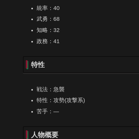
統率：40
武勇：68
知略：32
政務：41
特性
戦法：急襲
特性：攻勢(攻撃系)
苦手：―
人物概要