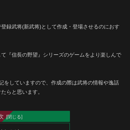
登録武将(新武将)として作成・登場させるのにおす
して『信長の野望』シリーズのゲームをより楽しんで
う表記をしていますので、作成の際は武将の情報や逸話
けたらと思います。
次