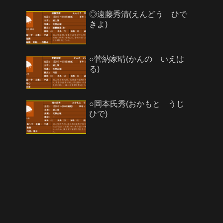
◎遠藤秀清(えんどう ひで
きよ)
○菅納家晴(かんの いえは
る)
○岡本氏秀(おかもと うじ
ひで)