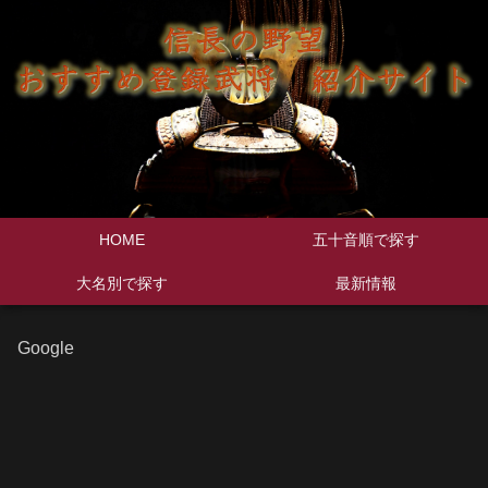
HOME
五十音順で探す
大名別で探す
最新情報
Google