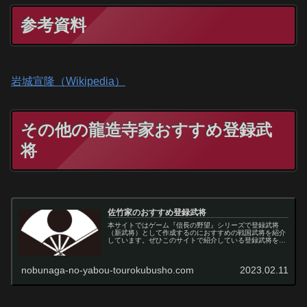
参考資料
岩城宣隆（Wikipedia）
その他の龍造寺家おすすめ登録武
将
佐竹家のおすすめ登録武将
本サイトではゲーム『信長の野望』シリーズで登録武将
（新武将）として作成するのにおすすめの戦国武将を紹介
しています。ぜひこのサイトで紹介している登録武将を信
長の野望で作成してからゲームをプレイしてみてくださ
い！
nobunaga-no-yabou-tourokubusho.com
2023.02.11