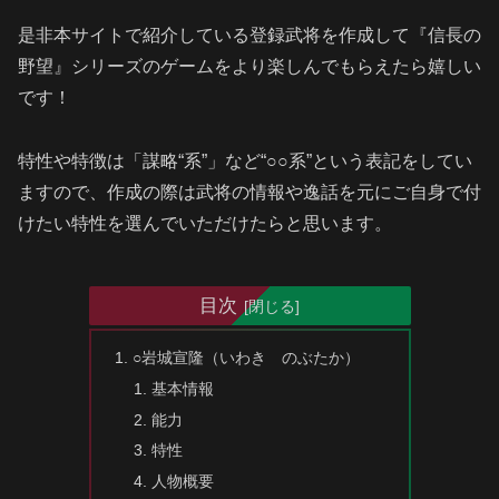
是非本サイトで紹介している登録武将を作成して『信長の
野望』シリーズのゲームをより楽しんでもらえたら嬉しい
です！
特性や特徴は「謀略“系”」など“○○系”という表記をしてい
ますので、作成の際は武将の情報や逸話を元にご自身で付
けたい特性を選んでいただけたらと思います。
目次
○岩城宣隆（いわき のぶたか）
基本情報
能力
特性
人物概要