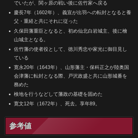
でいたが、関ヶ原の戦い後に佐竹家へ戻る
慶長7年（1602年）、義宣が出羽への転封となると養
父・重経と共にそれに従った
久保田藩重臣となると、初め仙北白岩城主、後に檜
山城主となる。
佐竹藩の使者役として、徳川秀忠や家光に御目見し
ている
寛永20年（1643年）、山形藩主・保科正之が陸奥国
会津藩に転封となる際、戸沢政盛と共に山形城番を
務めた
検地を行うなどして藩政の基礎を固めた
寛文12年（1672年）、死去。享年89。
参考値