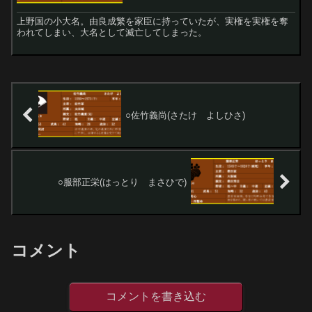
上野国の小大名。由良成繁を家臣に持っていたが、実権を実権を奪
われてしまい、大名として滅亡してしまった。
○佐竹義尚(さたけ よしひさ)
○服部正栄(はっとり まさひで)
コメント
コメントを書き込む