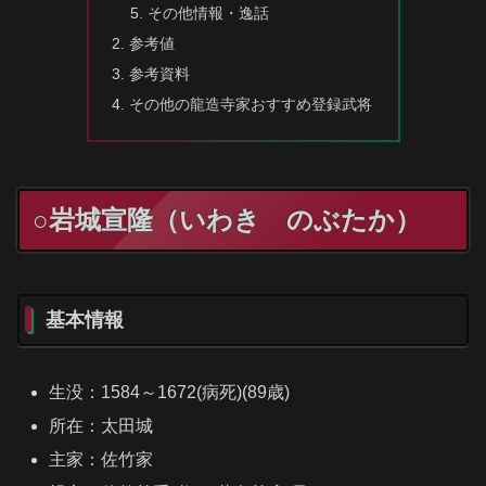
その他情報・逸話
参考値
参考資料
その他の龍造寺家おすすめ登録武将
○岩城宣隆（いわき のぶたか）
基本情報
生没：1584～1672(病死)(89歳)
所在：太田城
主家：佐竹家