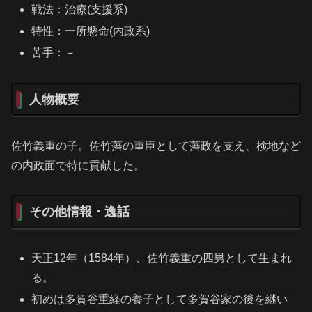
戦法：治療(支援系)
特性：一所懸命(内政系)
苦手：－
人物概要
佐竹義重の子。佐竹藩の重臣として藩政を支え、検地など
の内政面で特に貢献した。
その他情報・逸話
天正12年（1584年）、佐竹義重の四男として生まれ
る。
初めは多賀谷重経の養子として多賀谷家の後を継い