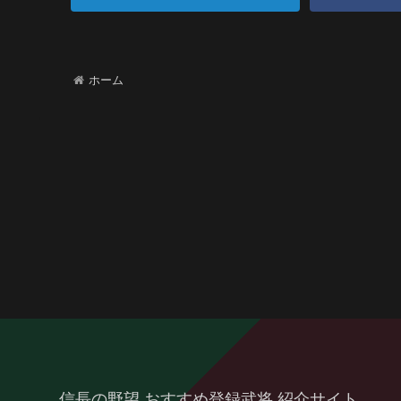
ホーム
信長の野望 おすすめ登録武将 紹介サイト