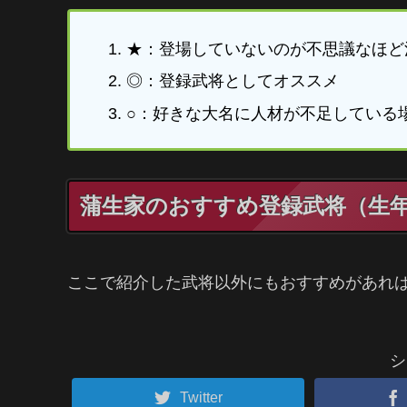
★：登場していないのが不思議なほど
◎：登録武将としてオススメ
○：好きな大名に人材が不足している
蒲生家のおすすめ登録武将（生
ここで紹介した武将以外にもおすすめがあれ
シ
Twitter