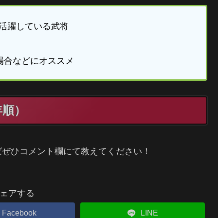
活躍している武将
場合などにオススメ
年順）
ばぜひコメント欄にて教えてください！
ェアする
Facebook
LINE