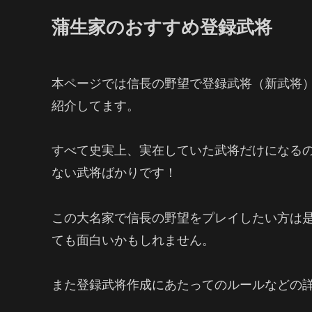
蒲生家のおすすめ登録武将
本ページでは信長の野望で登録武将（新武将
紹介してます。
すべて史実上、実在していた武将だけになる
ない武将ばかりです！
この大名家で信長の野望をプレイしたい方は
ても面白いかもしれません。
また登録武将作成にあたってのルールなどの