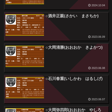
2024.10.04
○酒井正親(さかい まさちか)
徳川家
2023.06.09
○大岡清勝(おおおか きよかつ)
徳川家
2023.06.08
○石川春重(いしかわ はるしげ)
徳川家
2023.06.07
○大岡弥四郎(おおおか やしろ
徳川家