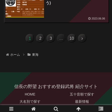
う)
2023.06.06
1
次
2
3
…
10
へ
ホーム
東海
信長の野望 おすすめ登録武将 紹介サイト
HOME
五十音順で探す
大名別で探す
最新情報
© 2022 信長の野望 おすすめ登録武将 紹介サイト.