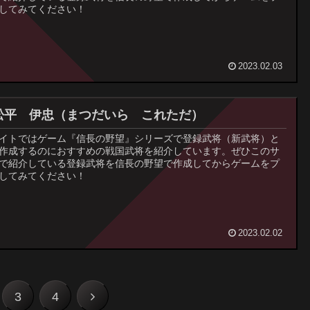
してみてください！
2023.02.03
松平 伊忠（まつだいら これただ）
イトではゲーム『信長の野望』シリーズで登録武将（新武将）と
作成するのにおすすめの戦国武将を紹介しています。ぜひこのサ
で紹介している登録武将を信長の野望で作成してからゲームをプ
してみてください！
2023.02.02
次
3
4