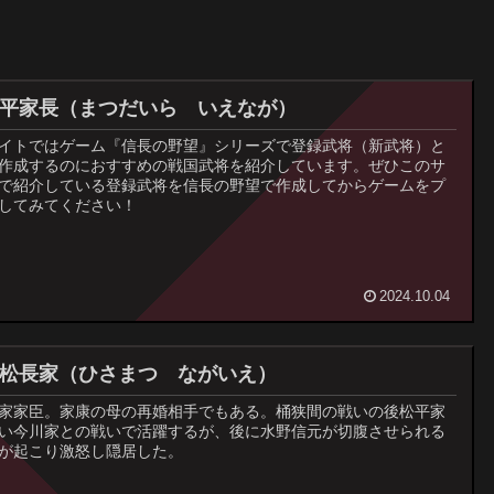
松平家長（まつだいら いえなが）
イトではゲーム『信長の野望』シリーズで登録武将（新武将）と
作成するのにおすすめの戦国武将を紹介しています。ぜひこのサ
で紹介している登録武将を信長の野望で作成してからゲームをプ
してみてください！
2024.10.04
久松長家（ひさまつ ながいえ）
家家臣。家康の母の再婚相手でもある。桶狭間の戦いの後松平家
い今川家との戦いで活躍するが、後に水野信元が切腹させられる
が起こり激怒し隠居した。