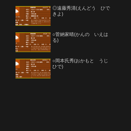
◎遠藤秀清(えんどう ひで
きよ)
○菅納家晴(かんの いえは
る)
○岡本氏秀(おかもと うじ
ひで)