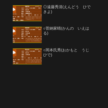
◎遠藤秀清(えんどう ひで
きよ)
○菅納家晴(かんの いえは
る)
○岡本氏秀(おかもと うじ
ひで)